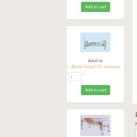
Add to cart
สอบถาม
เตียงเฟาว์เลอร์ 2ไก สแตนเลส
+
–
Add to cart