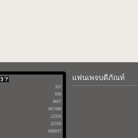
แฟนเพจบดีภัณท์
322
836
9607
867498
12329
32150
889037