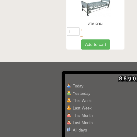
สอบถาม
+
–
Add to cart
Today
Yesterday
This Week
Last Week
This Month
Last Month
All days