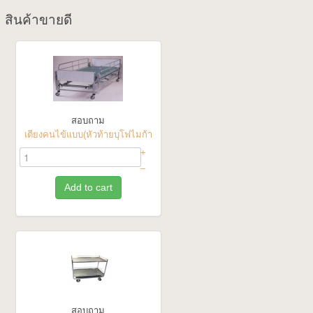
สินค้าขายดี
สอบถาม
เตียงคนไข้แบบ(หัวท้ายบุโฟไมก้า
+
–
Add to cart
สอบถาม