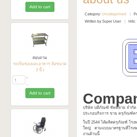
Add to cart
Category:
Uncategorised
P
Written by Super User
Hits
สอบถาม
รถเข็นของและอาหาร ล้อขนาด
3 นิ้ว
+
–
Add to cart
Company
บริษัท บดีภัณฑ์ ซัพพลาย จำกัด 
ประกอบกิจการ ขาย ครุภัณฑ์ครุ
ในปี 2544 ได้ผลิตครุภัณฑ์ โร
ใหญ่ ตามแบบมาตรฐานที่โรงพย
งานด้านนี้