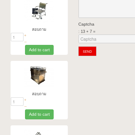
Captcha
สอบถาม
: 13 + 7 =
+
–
Add to cart
SEND
สอบถาม
+
–
Add to cart